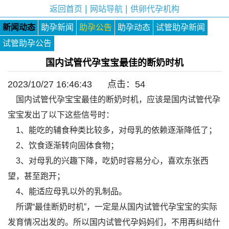
|
|
返回首页
网站导航
供卵代孕机构
新闻动态
助孕新闻
助孕公告
助孕动态
试管助孕新闻
试管助孕公告
国内试管代孕宝宝最佳的断奶时机
2023/10/27 16:46:43 点击：
54
国内试管代孕宝宝最佳的断奶时机，应该是国内试管代孕
宝宝发出了以下这些信号时：
1、能吃的辅食种类比较多，对母乳的依赖逐渐降低了；
2、饮食逐渐转向固体食物；
3、对母乳的兴趣下降，吃奶时容易分心，喜欢东张西
望，甚至跑开；
4、能适应母乳以外的乳制品。
所谓“最佳断奶时机”，一定是从国内试管代孕宝宝的实际
发育情况出发的。所以国内试管代孕妈妈们，不用再纠结什