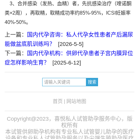
3、合并感染（发热、血精）者，先抗感染治疗（喹诺酮
类×2周），再取精，取精成功率约85%-95%，ICSI妊娠率
40%-50%。
上一篇：
国内代孕咨询：私人代孕女性患者产后漏尿
能做盆底肌训练吗？
[2026-5-5]
下一篇：
国内代孕机构：供卵代孕患者子宫内膜异位
症怎样影响生育？
[2025-6-12]
首页
|
网站地图
Copyright@2023，喜悦私人试管助孕服务中心，版
权所有
本试管供卵助孕机构有专业私人试管婴儿助孕的医疗
设备和专业私人试管助孕服务以及尖端生殖助孕医疗