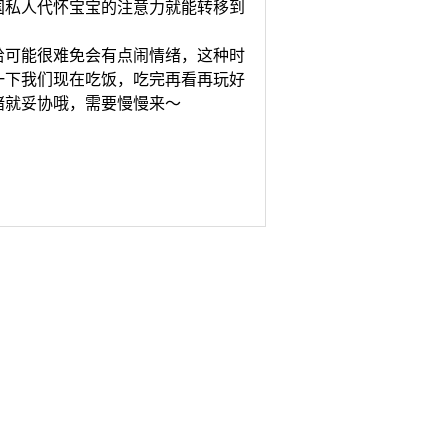
国私人代怀宝宝的注意力就能转移到
可能很难免会有点闹情绪，这种时
一下我们现在吃饭，吃完再看再玩好
绪就妥协哦，需要慢慢来～