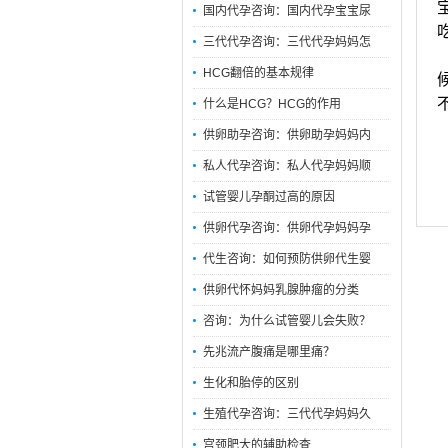
国内代孕咨询：国内代孕宝宝尿
三代代孕咨询：三代代孕妈妈怎
HCG翻倍的基本规律
什么是HCG？HCG的作用
供卵助孕咨询：供卵助孕妈妈内
私人代孕咨询：私人代孕妈妈顺
试管婴儿孕酮过高的原因
供卵代孕咨询：供卵代孕妈妈孕
代生咨询：如何预防供卵代生婴
供卵代怀妈妈乳腺肿瘤的分类
咨询：为什么试管婴儿会失败？
先兆流产腹痛是哪里痛？
生化和胎停的区别
生殖代孕咨询：三代代孕妈妈久
宫颈肥大的辅助检查