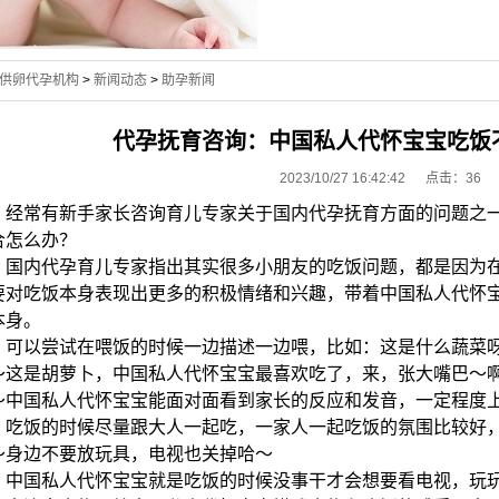
供卵代孕机构
>
新闻动态
>
助孕新闻
代孕抚育咨询：中国私人代怀宝宝吃饭
2023/10/27 16:42:42 点击：
36
经常有新手家长咨询育儿专家关于国内代孕抚育方面的问题之一
合怎么办？
国内代孕育儿专家指出其实很多小朋友的吃饭问题，都是因为在
要对吃饭本身表现出更多的积极情绪和兴趣，带着中国私人代怀
本身。
可以尝试在喂饭的时候一边描述一边喂，比如：这是什么蔬菜呀
～这是胡萝卜，中国私人代怀宝宝最喜欢吃了，来，张大嘴巴～
～中国私人代怀宝宝能面对面看到家长的反应和发音，一定程度
吃饭的时候尽量跟大人一起吃，一家人一起吃饭的氛围比较好，
～身边不要放玩具，电视也关掉哈～
中国私人代怀宝宝就是吃饭的时候没事干才会想要看电视，玩玩