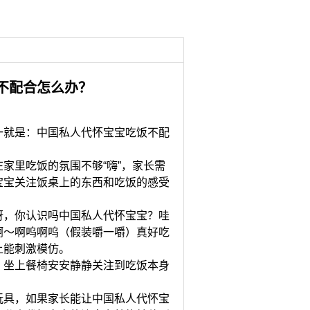
不配合怎么办？
就是：中国私人代怀宝宝吃饭不配
家里吃饭的氛围不够“嗨”，家长需
宝宝关注饭桌上的东西和吃饭的感受
，你认识吗中国私人代怀宝宝？哇
啊～啊呜啊呜（假装嚼一嚼）真好吃
上能刺激模仿。
坐上餐椅安安静静关注到吃饭本身
具，如果家长能让中国私人代怀宝