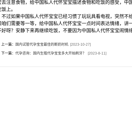
宝去注意食物，给中国私人代怀宝宝描述食物和吃饭的感受，中
吃饭上。
不过如果中国私人代怀宝宝已经习惯了玩玩具看电视，突然不给
候咱们需要等一等，给中国私人代怀宝宝一点时间表达情绪，讲
不好呀？安静下来再继续吃饭，不要因为中国私人代怀宝宝闹情
上一篇：
国内试管代孕宝宝最佳的断奶时机
[2023-10-27]
下一篇：
代孕咨询：国内生殖代孕宝宝多大开始刷牙？
[2023-8-11]