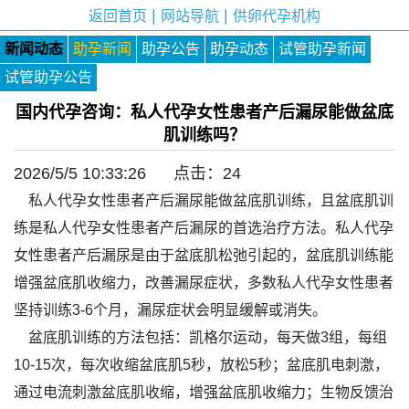
|
|
返回首页
网站导航
供卵代孕机构
新闻动态
助孕新闻
助孕公告
助孕动态
试管助孕新闻
试管助孕公告
国内代孕咨询：私人代孕女性患者产后漏尿能做盆底
肌训练吗？
2026/5/5 10:33:26 点击：
24
私人代孕女性患者产后漏尿能做盆底肌训练，且盆底肌训
练是私人代孕女性患者产后漏尿的首选治疗方法。私人代孕
女性患者产后漏尿是由于盆底肌松弛引起的，盆底肌训练能
增强盆底肌收缩力，改善漏尿症状，多数私人代孕女性患者
坚持训练3-6个月，漏尿症状会明显缓解或消失。
盆底肌训练的方法包括：凯格尔运动，每天做3组，每组
10-15次，每次收缩盆底肌5秒，放松5秒；盆底肌电刺激，
通过电流刺激盆底肌收缩，增强盆底肌收缩力；生物反馈治