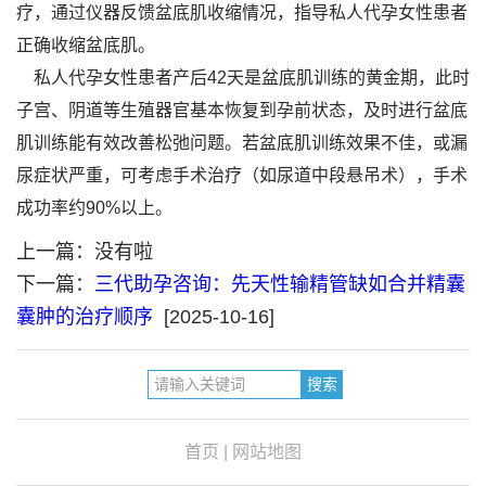
疗，通过仪器反馈盆底肌收缩情况，指导私人代孕女性患者
正确收缩盆底肌。
私人代孕女性患者产后42天是盆底肌训练的黄金期，此时
子宫、阴道等生殖器官基本恢复到孕前状态，及时进行盆底
肌训练能有效改善松弛问题。若盆底肌训练效果不佳，或漏
尿症状严重，可考虑手术治疗（如尿道中段悬吊术），手术
成功率约90%以上。
上一篇：没有啦
下一篇：
三代助孕咨询：先天性输精管缺如合并精囊
囊肿的治疗顺序
[2025-10-16]
首页
|
网站地图