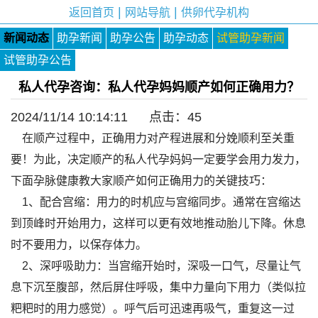
|
|
返回首页
网站导航
供卵代孕机构
新闻动态
助孕新闻
助孕公告
助孕动态
试管助孕新闻
试管助孕公告
私人代孕咨询：私人代孕妈妈顺产如何正确用力？
2024/11/14 10:14:11 点击：
45
在顺产过程中，正确用力对产程进展和分娩顺利至关重
要！为此，决定顺产的私人代孕妈妈一定要学会用力发力，
下面孕脉健康教大家顺产如何正确用力的关键技巧：
1、配合宫缩：用力的时机应与宫缩同步。通常在宫缩达
到顶峰时开始用力，这样可以更有效地推动胎儿下降。休息
时不要用力，以保存体力。
2、深呼吸助力：当宫缩开始时，深吸一口气，尽量让气
息下沉至腹部，然后屏住呼吸，集中力量向下用力（类似拉
粑粑时的用力感觉）。呼气后可迅速再吸气，重复这一过