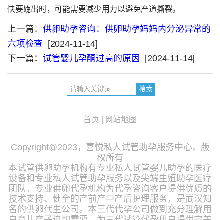
快要娩出时，可能需要减少用力以避免产道撕裂。
上一篇：
供卵助孕咨询：供卵助孕妈妈内分泌异常的
六项检查
[2024-11-14]
下一篇：
试管婴儿孕酮过高的原因
[2024-11-14]
首页
|
网站地图
Copyright@2023，喜悦私人试管助孕服务中心，版
权所有
本试管供卵助孕机构有专业私人试管婴儿助孕的医疗
设备和专业私人试管助孕服务以及尖端生殖助孕医疗
团队，专业供卵代孕机构为代孕咨询客户提供优质的
技术支持、健全的产前产中产后护理服务，是武汉知
名的供卵代生公司。本三代代孕公司做到充分理解用
户育儿产子迫切需要，为三代试管代孕用户提供完美