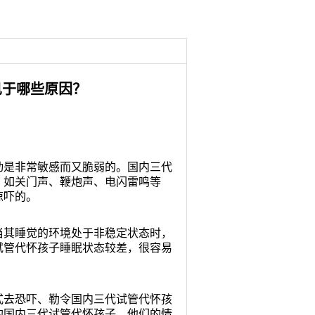
见于哪些原因？
是非常敏感而又脆弱的。国内三代
，如关门声、鞭炮声、电闪雷鸣等
惊吓的。
其睡觉的环境处于非稳定状态时，
试管代怀孩子睡眠状态较差，很容易
去恐吓、勒令国内三代试管代怀孩
的国内三代试管代怀孩子，他们的情