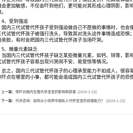
绪会更加敏感，不仅会吓到他们，更可能对其形成心理阴影，影
康。
4、受到强迫
国内三代试管代怀孩子受到强迫做自己不愿做的事情时，也会使
三代试管代怀孩子被强行洗头，导致其对洗头这件事情造成恐惧
抱亲脸，有时会把国内三代试管代怀孩子当场吓哭。
5、微量元素缺乏
当国内三代试管代怀孩子缺乏某些微量元素，如钙、锌等，影响
代试管代怀孩子容易出现兴哭闹不安、易受惊等情况。
总之，国内三代试管代怀孩子的心理承受能力不如成人，很容易
惊吓点在哪里的小事，都可能会造成国内三代试管代怀孩子的恐
上一篇：
惊吓对国内生殖代孕宝宝的影响和损害
[2024-2-23]
下一篇：
代孕咨询：如何从小培养中国私人代怀宝宝的自理能力？
[2024-1-22]