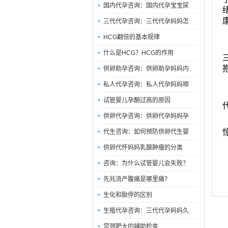
国内代孕咨询：国内代孕宝宝尿
三代代孕咨询：三代代孕妈妈怎
HCG翻倍的基本规律
什么是HCG？HCG的作用
供卵助孕咨询：供卵助孕妈妈内
私人代孕咨询：私人代孕妈妈顺
试管婴儿孕酮过高的原因
供卵代孕咨询：供卵代孕妈妈孕
代生咨询：如何预防供卵代生婴
供卵代怀妈妈乳腺肿瘤的分类
咨询：为什么试管婴儿会失败？
先兆流产腹痛是哪里痛？
生化和胎停的区别
生殖代孕咨询：三代代孕妈妈久
宫颈肥大的辅助检查