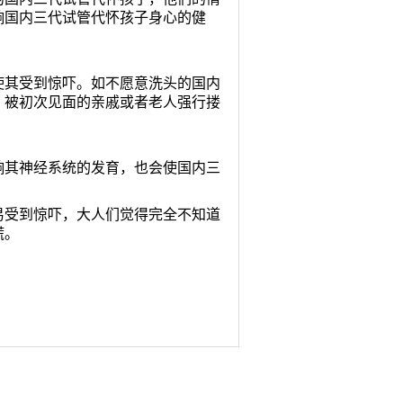
响国内三代试管代怀孩子身心的健
其受到惊吓。如不愿意洗头的国内
；被初次见面的亲戚或者老人强行搂
其神经系统的发育，也会使国内三
受到惊吓，大人们觉得完全不知道
慌。