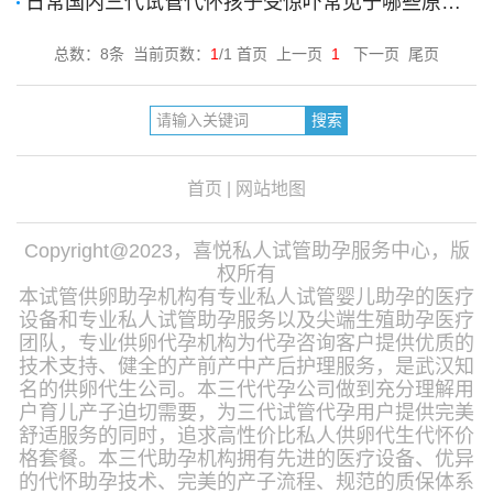
日常国内三代试管代怀孩子受惊吓常见于哪些原因？[2024-2-23]
总数：8条 当前页数：
1
/1 首页 上一页
1
下一页 尾页
首页
|
网站地图
Copyright@2023，喜悦私人试管助孕服务中心，版
权所有
本试管供卵助孕机构有专业私人试管婴儿助孕的医疗
设备和专业私人试管助孕服务以及尖端生殖助孕医疗
团队，专业供卵代孕机构为代孕咨询客户提供优质的
技术支持、健全的产前产中产后护理服务，是武汉知
名的供卵代生公司。本三代代孕公司做到充分理解用
户育儿产子迫切需要，为三代试管代孕用户提供完美
舒适服务的同时，追求高性价比私人供卵代生代怀价
格套餐。本三代助孕机构拥有先进的医疗设备、优异
的代怀助孕技术、完美的产子流程、规范的质保体系