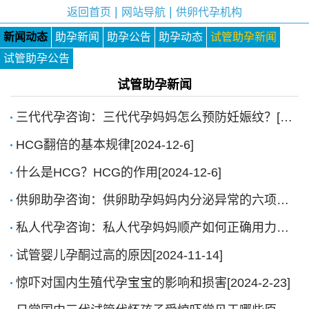
|
|
返回首页
网站导航
供卵代孕机构
新闻动态
助孕新闻
助孕公告
助孕动态
试管助孕新闻
试管助孕公告
试管助孕新闻
三代代孕咨询：三代代孕妈妈怎么预防妊娠纹？[2024-12-6]
HCG翻倍的基本规律[2024-12-6]
什么是HCG？HCG的作用[2024-12-6]
供卵助孕咨询：供卵助孕妈妈内分泌异常的六项检查[2024-11-14]
私人代孕咨询：私人代孕妈妈顺产如何正确用力？[2024-11-14]
试管婴儿孕酮过高的原因[2024-11-14]
惊吓对国内生殖代孕宝宝的影响和损害[2024-2-23]