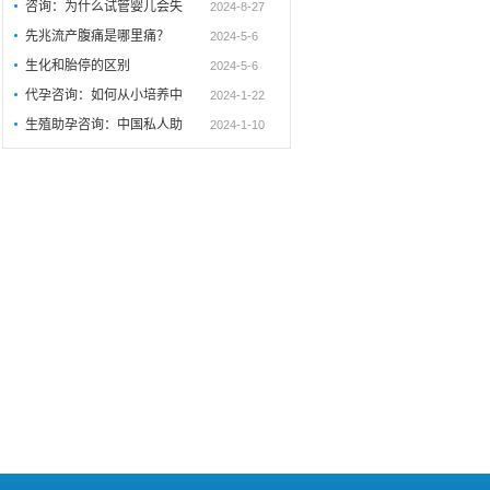
咨询：为什么试管婴儿会失
2024-8-27
先兆流产腹痛是哪里痛？
2024-5-6
生化和胎停的区别
2024-5-6
代孕咨询：如何从小培养中
2024-1-22
生殖助孕咨询：中国私人助
2024-1-10