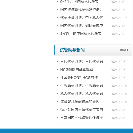
0~2个月国内私人代孕宝
2024-1-10
国内准试管代孕妈妈咨询：
2023-12-5
代孕抚育咨询：中国私人代
2023-10-27
国内代孕咨询：如何养成中
2023-7-18
4岁以上的中国私人代孕宝
2023-7-6
试管助孕新闻
三代代孕咨询：三代代孕妈
2024-12-6
HCG翻倍的基本规律
2024-12-6
什么是HCG？HCG的作
2024-12-6
供卵助孕咨询：供卵助孕妈
2024-11-14
私人代孕咨询：私人代孕妈
2024-11-14
试管婴儿孕酮过高的原因
2024-11-14
惊吓对国内生殖代孕宝宝的
2024-2-23
日常国内三代试管代怀孩子
2024-2-23