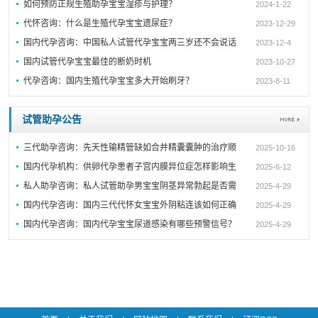
如何预防正规生殖助孕宝宝湿疹与护理？
2024-1-22
代怀咨询：什么是生殖代孕宝宝遗尿症？
2023-12-29
国内代孕咨询：中国私人试管代孕宝宝两三岁还不会说话
2023-12-4
国内试管代孕宝宝最佳的断奶时机
2023-10-27
代孕咨询：国内生殖代孕宝宝多大开始刷牙？
2023-8-11
试管助孕公告
三代助孕咨询：先天性输精管缺如合并精囊囊肿的治疗顺
2025-10-16
国内代孕机构：供卵代孕患者子宫内膜异位症怎样影响生
2025-6-12
私人助孕咨询：私人试管助孕男宝宝阴茎异常勃起是否需
2025-4-29
国内代孕咨询：国内三代代怀女宝宝外阴粘连该如何正确
2025-4-29
国内代孕咨询：国内代孕宝宝尿道感染有哪些预警信号？
2025-4-29